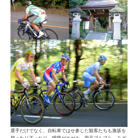
選手だけでなく、自転車ではせ参じた観客たちも激坂を
登ったり下ったり。呼吸ゼエゼエ、両足ブルブル、みぞ