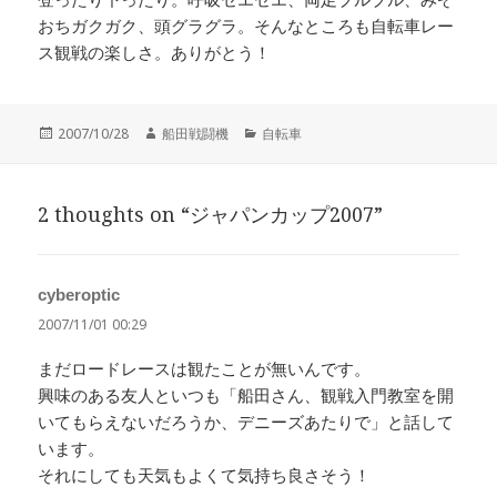
おちガクガク、頭グラグラ。そんなところも自転車レー
ス観戦の楽しさ。ありがとう！
投
作
カ
2007/10/28
船田戦闘機
自転車
稿
成
テ
日:
者
ゴ
リ
2 thoughts on “ジャパンカップ2007”
ー
cyberoptic
よ
り:
2007/11/01 00:29
まだロードレースは観たことが無いんです。
興味のある友人といつも「船田さん、観戦入門教室を開
いてもらえないだろうか、デニーズあたりで」と話して
います。
それにしても天気もよくて気持ち良さそう！