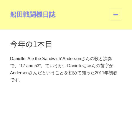
船田戦闘機日誌
メニュ
ーとウ
ィジェ
ット
今年の1本目
Danielle ‘Ate the Sandwich’ Andersonさんの歌と演奏
で、”17 and 53″。ていうか、Danielleちゃんの苗字が
Andersonさんだということを初めて知った2011年初春
です。