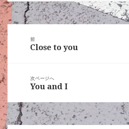
日:
者
ゴ
リ
ー
投
稿
前
Close to you
ナ
前
ビ
の
ゲ
投
ー
稿:
次ページへ
シ
You and I
次
ョ
の
ン
投
稿: