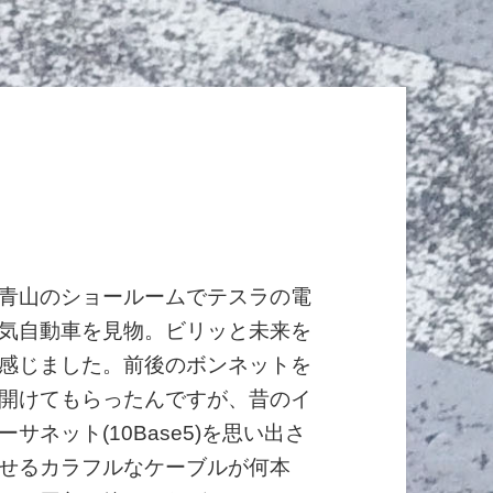
青山のショールームでテスラの電
気自動車を見物。ビリッと未来を
感じました。前後のボンネットを
開けてもらったんですが、昔のイ
ーサネット(10Base5)を思い出さ
せるカラフルなケーブルが何本