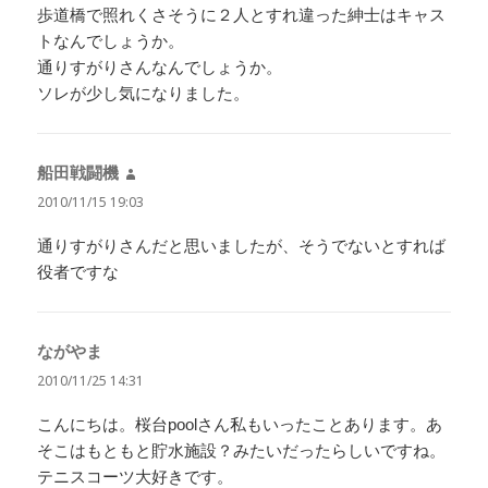
歩道橋で照れくさそうに２人とすれ違った紳士はキャス
トなんでしょうか。
通りすがりさんなんでしょうか。
ソレが少し気になりました。
船田戦闘機
よ
り:
2010/11/15 19:03
通りすがりさんだと思いましたが、そうでないとすれば
役者ですな
ながやま
よ
り:
2010/11/25 14:31
こんにちは。桜台poolさん私もいったことあります。あ
そこはもともと貯水施設？みたいだったらしいですね。
テニスコーツ大好きです。