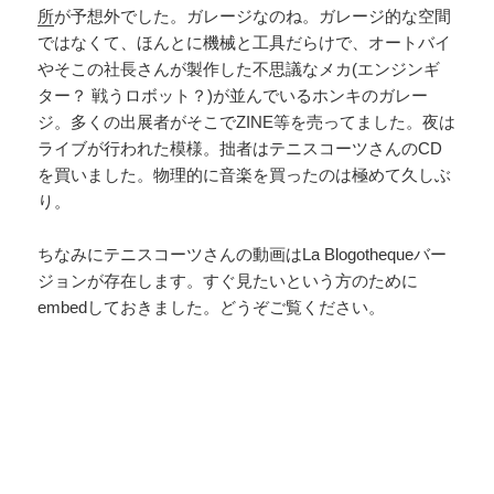
所
が予想外でした。ガレージなのね。ガレージ的な空間
ではなくて、ほんとに機械と工具だらけで、オートバイ
やそこの社長さんが製作した不思議なメカ(エンジンギ
ター？ 戦うロボット？)が並んでいるホンキのガレー
ジ。多くの出展者がそこでZINE等を売ってました。夜は
ライブが行われた模様。拙者はテニスコーツさんのCD
を買いました。物理的に音楽を買ったのは極めて久しぶ
り。
ちなみにテニスコーツさんの動画はLa Blogothequeバー
ジョンが存在します。すぐ見たいという方のために
embedしておきました。どうぞご覧ください。