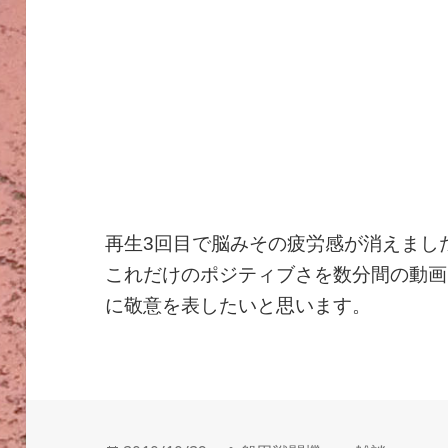
再生3回目で脳みその疲労感が消えまし
これだけのポジティブさを数分間の動画
に敬意を表したいと思います。