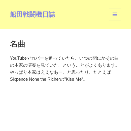
船田戦闘機日誌
メニュ
ーとウ
ィジェ
ット
名曲
YouTubeでカバーを追っていたら、いつの間にかその曲
の本家の演奏を見ていた、ということがよくあります。
やっぱり本家はええなあー、と思ったり。たとえば
Sixpence None the Richerの”Kiss Me”。