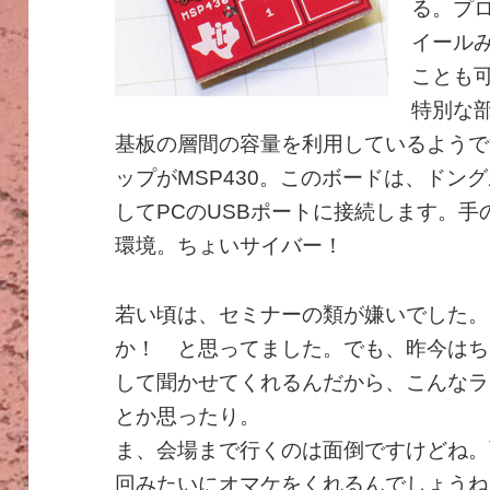
る。プロ
イール
ことも
特別な
基板の層間の容量を利用しているようで
ップがMSP430。このボードは、ドン
してPCのUSBポートに接続します。
環境。ちょいサイバー！
若い頃は、セミナーの類が嫌いでした。
か！ と思ってました。でも、昨今はち
して聞かせてくれるんだから、こんなラ
とか思ったり。
ま、会場まで行くのは面倒ですけどね。
回みたいにオマケをくれるんでしょうね