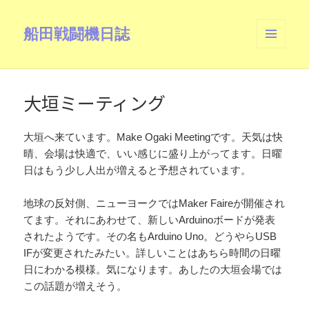
船田戦闘機日誌
メニュ
ーとウ
ィジェ
ット
大垣ミーティング
大垣へ来ています。Make Ogaki Meetingです。天気は快
晴、会場は快適で、いい感じに盛り上がってます。日曜
日はもう少し人出が増えると予想されています。
地球の反対側、ニューヨークではMaker Faireが開催され
てます。それにあわせて、新しいArduinoボードが発表
されたようです。その名もArduino Uno。どうやらUSB
IFが変更されたみたい。詳しいことはあちら時間の日曜
日にわかる模様。気になります。あしたの大垣会場では
この話題が増えそう。