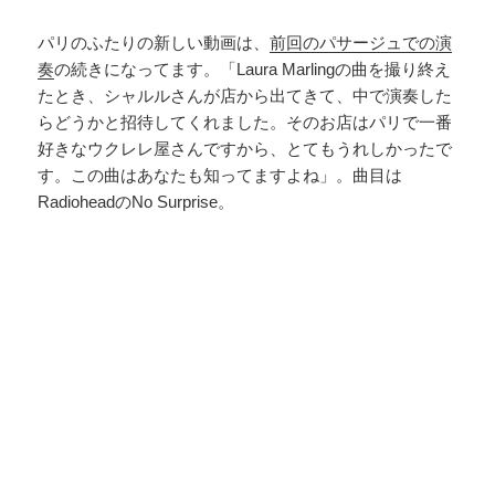
パリのふたりの新しい動画は、
前回のパサージュでの演
奏
の続きになってます。「Laura Marlingの曲を撮り終え
たとき、シャルルさんが店から出てきて、中で演奏した
らどうかと招待してくれました。そのお店はパリで一番
好きなウクレレ屋さんですから、とてもうれしかったで
す。この曲はあなたも知ってますよね」。曲目は
RadioheadのNo Surprise。