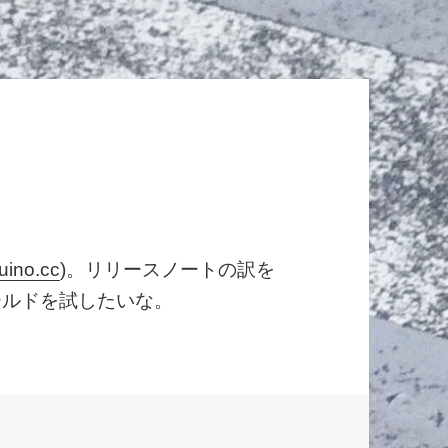
uino.cc
)。リリースノートの訳を
tシールドを試したいな。