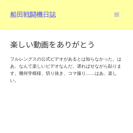
船田戦闘機日誌
メニュ
ーとウ
ィジェ
ット
楽しい動画をありがとう
フルレングスの公式ビデオがあるとは知らなかった。は
あ、なんて楽しいビデオなんだ。遅ればせながら貼りま
す。幾何学模様、切り抜き、コマ撮り……はあ、楽し
い。