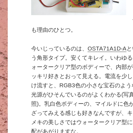
も理由のひとつ。
今いじっているのは、
OSTA71A1D-A
と
う角形タイプ。安くてキレイ。いわゆる
ォータークリア型のボディーで、内部が
ッキリ好きとおって見える。電流を少し
け流すと、RGB3色の小さな宝石のよう
光源がひそんでいるのがよくわかる(写
照)。乳白色ボディーの、マイルドに色
ざってみえる感じも好きなんですが、キ
メキの美しさではウォータークリア型に
配があがりますな。