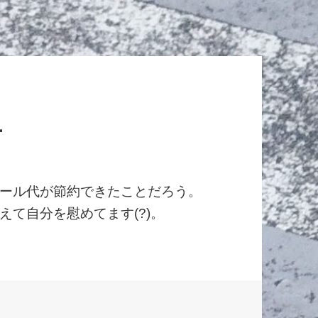
ー
ール代が節約できたことだろう。
て自分を慰めてます(?)。