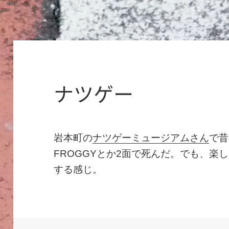
ナツゲー
岩本町の
ナツゲーミュージアムさん
で昔
FROGGYとか2面で死んだ。でも、楽
する感じ。