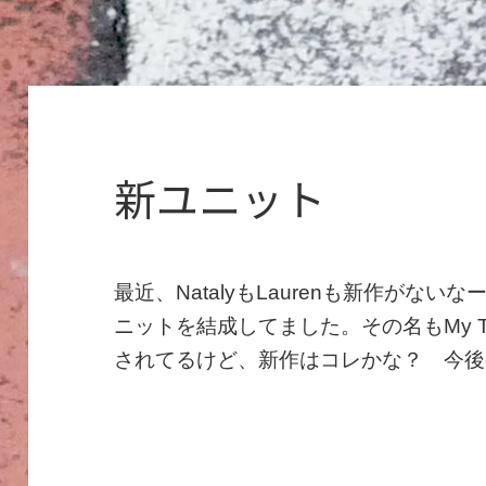
新ユニット
最近、NatalyもLaurenも新作がな
ニットを結成してました。その名もMy Terr
されてるけど、新作はコレかな？ 今後