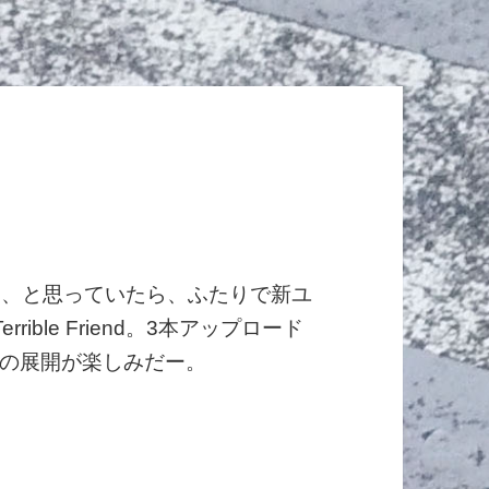
いなー、と思っていたら、ふたりで新ユ
ible Friend。3本アップロード
の展開が楽しみだー。