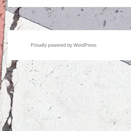
ン
投
稿:
Proudly powered by WordPress