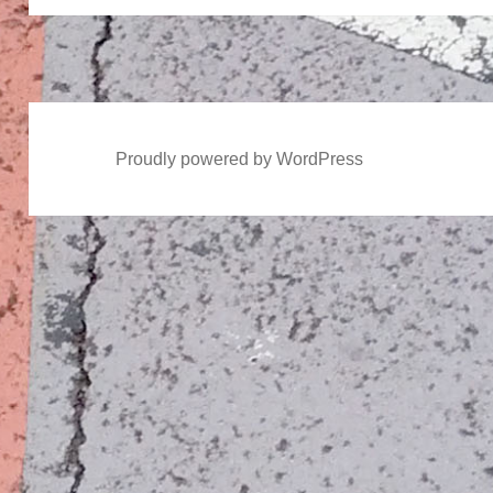
ン
投
稿:
Proudly powered by WordPress