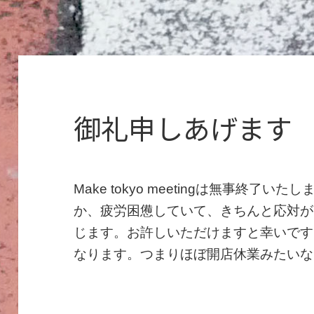
御礼申しあげます
Make tokyo meetingは無事終
か、疲労困憊していて、きちんと応対が
じます。お許しいただけますと幸いです
なります。つまりほぼ開店休業みたいな