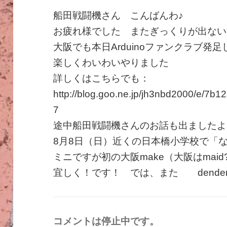
船田戦闘機さん こんばんわ♪
お疲れ様でした またぎっくりが出ない
大阪でも本日Arduinoファンクラブ発足し
楽しくわいわいやりました
詳しくはこちらでも：
http://blog.goo.ne.jp/jh3nbd2000/e/7
7
途中船田戦闘機さんのお話も出ましたよ
8月8日（日）近くの日本橋小学校で「
ミニですが初の大阪make（大阪はmaid
宜しく！です！ では、また denden
コメントは停止中です。