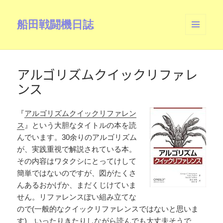
船田戦闘機日誌
メニュ
ーとウ
ィジェ
ット
アルゴリズムクイックリファレ
ンス
『
アルゴリズムクイックリファレン
ス
』という大胆なタイトルの本を読
んでいます。30余りのアルゴリズム
が、実践重視で解説されている本。
その内容はワタクシにとってけして
簡単ではないのですが、図がたくさ
んあるおかげか、まだくじけていま
せん。リファレンスぽい組み立てな
ので(一般的なクイックリファレンスではないと思いま
す)、いったりきたりしながら読んでも大丈夫そうで