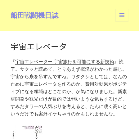
船田戦闘機日誌
メニュ
ーとウ
ィジェ
ット
宇宙エレベータ
『
宇宙エレベーター 宇宙旅行を可能にする新技術
』読
了。サクッと読めて、とりあえず概況がわかった感じ。
宇宙から糸を吊すんですね。ワタクシとしては、なんの
ために宇宙エレベータを作るのか、費用対効果がポジテ
ィブになる領域はどこなのか、が気になりました。新素
材開発や観光だけが目的では弱いような気もするけど、
すみだタワーの人気ぶりを考えると、たんに凄く高いと
いうだけでも案外イケちゃうのかもしれませんな。