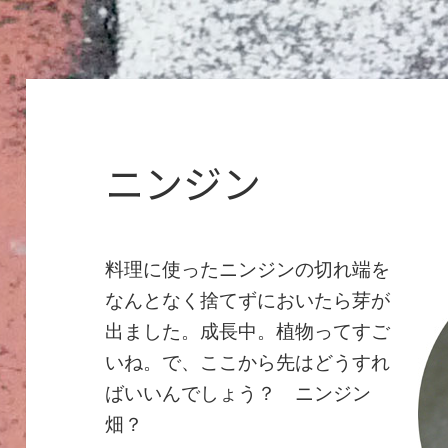
ニンジン
料理に使ったニンジンの切れ端を
なんとなく捨てずにおいたら芽が
出ました。成長中。植物ってすご
いね。で、ここから先はどうすれ
ばいいんでしょう？ ニンジン
畑？