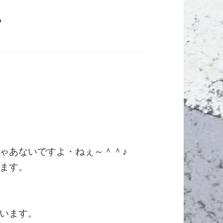
”
ゃあないですよ・ねぇ～＾＾♪
ます。
います。