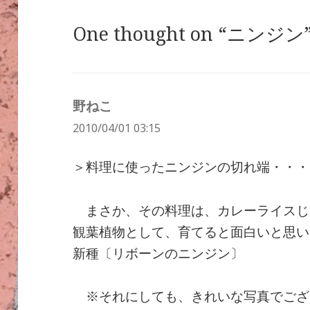
One thought on “ニンジン
野ねこ
よ
2010/04/01 03:15
り:
＞料理に使ったニンジンの切れ端・・・
まさか、その料理は、カレーライスじ
観葉植物として、育てると面白いと思い
新種〔リボーンのニンジン〕
※それにしても、きれいな写真でござ