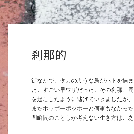
刹那的
街なかで、タカのような鳥がハトを捕ま
た。すごい早ワザだった。その刹那、周
を起こしたように逃げていきましたが、
またポッポーポッポーと何事もなかった
間瞬間のことしか考えない生き方は、あ