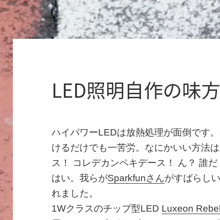
LED照明自作の味
ハイパワーLEDは放熱処理が面倒です。
けるだけでも一苦労。なにかいい方法は
ス！ コレデカンペキデース！ ん？ 誰
はい。我らが
Sparkfunさん
がすばらし
れました。
1Wクラスのチップ型LED
Luxeon Rebe