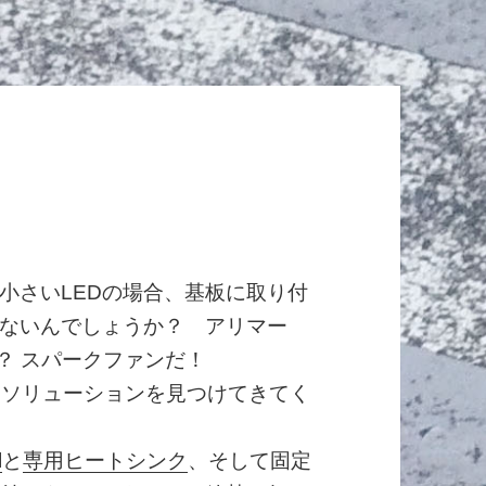
方
小さいLEDの場合、基板に取り付
ないんでしょうか？ アリマー
だ？ スパークファンだ！
いソリューションを見つけてきてく
l
と
専用ヒートシンク
、そして固定