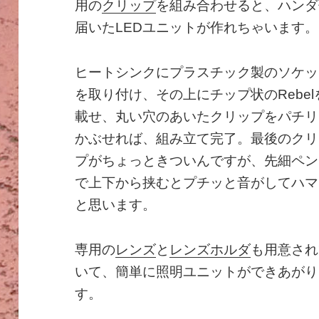
用の
クリップ
を組み合わせると、ハンダ
届いたLEDユニットが作れちゃいます。
ヒートシンクにプラスチック製のソケッ
を取り付け、その上にチップ状のRebel
載せ、丸い穴のあいたクリップをパチリ
かぶせれば、組み立て完了。最後のクリ
プがちょっときついんですが、先細ペン
で上下から挟むとプチッと音がしてハマ
と思います。
専用の
レンズ
と
レンズホルダ
も用意され
いて、簡単に照明ユニットができあがり
す。