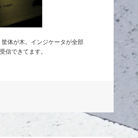
製。筐体が木。インジケータが全部
受信できてます。