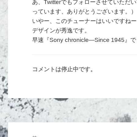
あ、Twitterでもフォローさせていた
っています、ありがとうございます。）
いやー、このチューナーはいいですねー
デザインが秀逸です。
早速『Sony chronicle―Since 19
コメントは停止中です。
投
稿