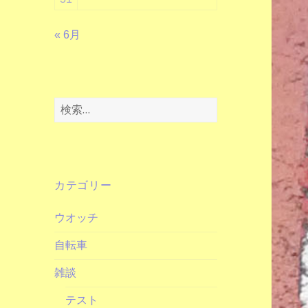
« 6月
検
索:
カテゴリー
ウオッチ
自転車
雑談
テスト