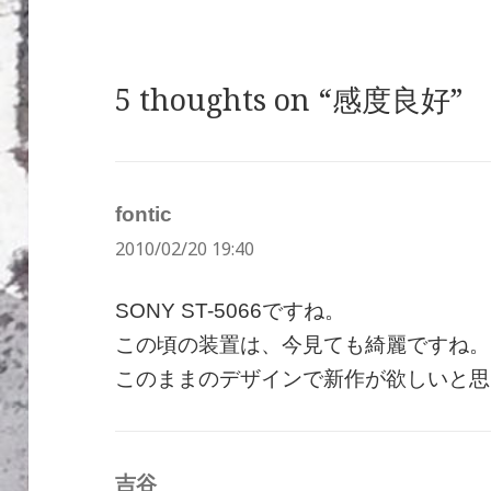
5 thoughts on “感度良好”
fontic
よ
2010/02/20 19:40
り:
SONY ST-5066ですね。
この頃の装置は、今見ても綺麗ですね。
このままのデザインで新作が欲しいと思
吉谷
よ