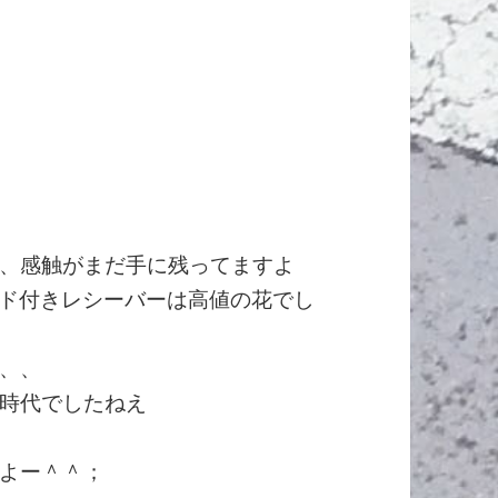
、感触がまだ手に残ってますよ
ンド付きレシーバーは高値の花でし
、、
時代でしたねえ
よー＾＾；