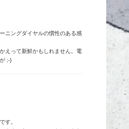
ーニングダイヤルの慣性のある感
かえって新鮮かもしれません。電
;-)
です。