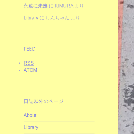
永遠に未熟
に
KIMURA
より
Library
に
しんちゃん
より
FEED
RSS
ATOM
日誌以外のページ
About
Library