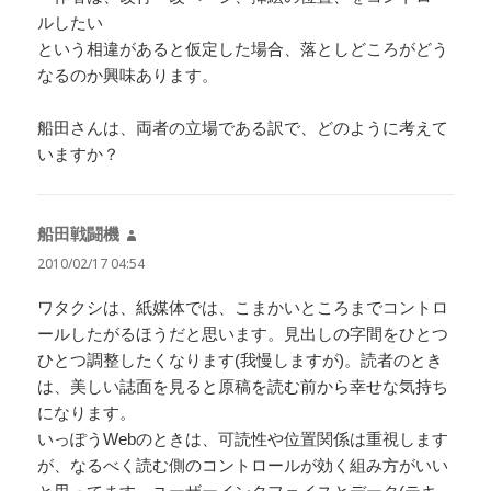
ルしたい
という相違があると仮定した場合、落としどころがどう
なるのか興味あります。
船田さんは、両者の立場である訳で、どのように考えて
いますか？
船田戦闘機
よ
り:
2010/02/17 04:54
ワタクシは、紙媒体では、こまかいところまでコントロ
ールしたがるほうだと思います。見出しの字間をひとつ
ひとつ調整したくなります(我慢しますが)。読者のとき
は、美しい誌面を見ると原稿を読む前から幸せな気持ち
になります。
いっぽうWebのときは、可読性や位置関係は重視します
が、なるべく読む側のコントロールが効く組み方がいい