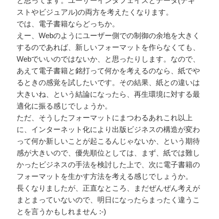
と思ってます。ユーザーインタフェイスとデータ(テキ
ストやビジュアル)の両方を考えたくなります。
では、電子書籍ならどっちか。
えー、Webのようにユーザー側での制御の余地を大きく
するのであれば、新しいフォーマットを作らなくても、
Webでいいのではないか、と思ったりします。なので、
あえて電子書籍と銘打って何かを考えるのなら、紙でや
るときの感覚を試したいです。その結果、紙との違いは
大きいね、という結論になったら、再生環境に対する最
適化に振る感じでしょうか。
ただ、そうしたフォーマットにまつわるあれこれ以上
に、インターネット化により出版ビジネスの構造が変わ
って何か新しいことが起こるんじゃないか、という期待
感が大きいので、優先順位としては、まず、紙では難し
かったビジネスの手法を検討した上で、次に電子書籍の
フォーマットを生かす方法を考える感じでしょうか。
長くなりましたが、正直なところ、まだぜんぜん考えが
まとまっていないので、明日になったらまったく違うこ
とを言うかもしれません :-)