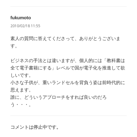
fukumoto
よ
り:
2010/02/18 11:55
素人の質問に答えてくださって、ありがとうございま
す。
ビジネスの手法とは違いますが、個人的には「教科書は
全て電子書籍にする」レベルで国が電子化を推進して欲
しいです。
小さな子供が、重いランドセルを背負う姿は前時代的に
思えます。
誰に、どういうアプローチをすれば良いのだろ
う・・・。
コメントは停止中です。