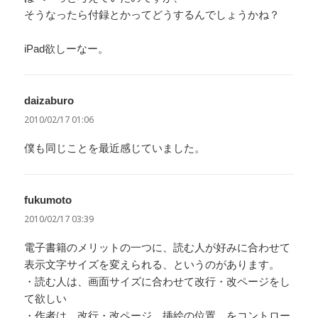
そうなったら付録とかってどうするんでしょうかね？
iPad欲しーなー。
daizaburo
よ
り:
2010/02/17 01:06
僕も同じことを最近感じていました。
fukumoto
よ
り:
2010/02/17 03:39
電子書籍のメリットの一つに、読む人が好みに合わせて
表示文字サイズを変えられる、というのがあります。
・読む人は、画面サイズに合わせて改行・改ページをし
て欲しい
・作者は、改行・改ページ、挿絵の位置、をコントロー