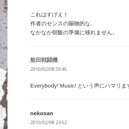
これはすげえ！
作者のセンスの賜物的な。
なかなか朝飯の準備に移れません。
船田戦闘機
よ
2010/02/08 09:45
り:
Everybody! Music! という声にハマリ
nekosan
よ
2010/02/08 23:52
り: