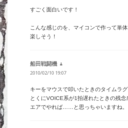
すごく面白いです！
こんな感じのを、マイコンで作って単体
楽しそう！
船田戦闘機
よ
2010/02/10 19:07
り:
キーをマウスで叩いたときのタイムラグ
とくにVOICE系が1拍遅れたときの残
エアでやれば……と思っちゃいますね。