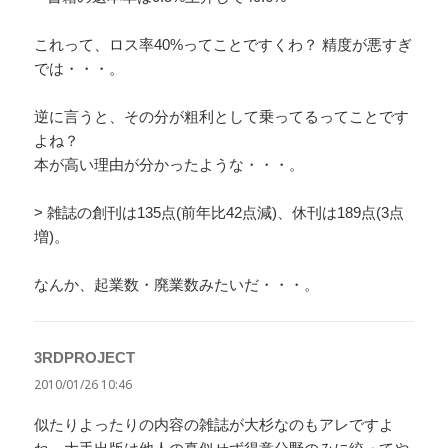
これって、ロス率40%ってことですくわ？ 精度が悪すぎ
では・・・。
逆に言うと、その分が粗利として乗ってるってことです
よね？
本が高い理由が分かったような・・・。
> 雑誌の創刊は135点(前年比42点減)、休刊は189点(3点
増)。
なんか、起業数・廃業数みたいだ・・・。
3RDPROJECT
よ
り:
2010/01/26 10:46
似たりよったりの内容の雑誌が大杉なのもアレですよ