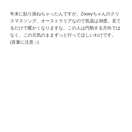
年末に貼り損ねちゃったんですが、Zooeyちゃんのクリ
スマスソング。オーストラリアなので気温は38度。見て
るだけで暖かくなりますな。この人は円熟する方向では
なく、この元気のままずっと行ってほしいわけです。
(音量に注意 :-)