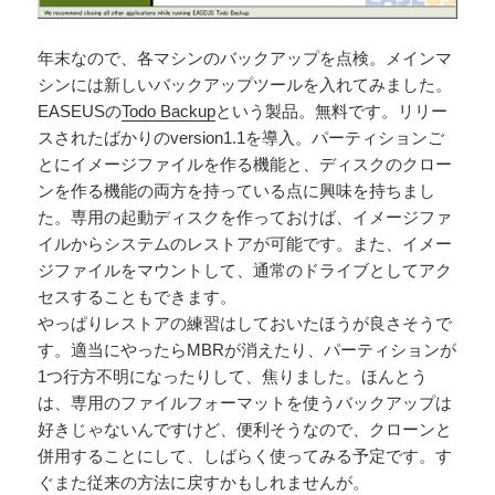
年末なので、各マシンのバックアップを点検。メインマ
シンには新しいバックアップツールを入れてみました。
EASEUSの
Todo Backup
という製品。無料です。リリー
スされたばかりのversion1.1を導入。パーティションご
とにイメージファイルを作る機能と、ディスクのクロー
ンを作る機能の両方を持っている点に興味を持ちまし
た。専用の起動ディスクを作っておけば、イメージファ
イルからシステムのレストアが可能です。また、イメー
ジファイルをマウントして、通常のドライブとしてアク
セスすることもできます。
やっぱりレストアの練習はしておいたほうが良さそうで
す。適当にやったらMBRが消えたり、パーティションが
1つ行方不明になったりして、焦りました。ほんとう
は、専用のファイルフォーマットを使うバックアップは
好きじゃないんですけど、便利そうなので、クローンと
併用することにして、しばらく使ってみる予定です。す
ぐまた従来の方法に戻すかもしれませんが。