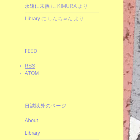
永遠に未熟
に
KIMURA
より
Library
に
しんちゃん
より
FEED
RSS
ATOM
日誌以外のページ
About
Library