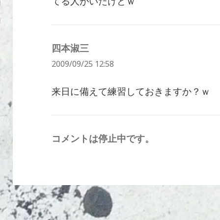
てる人がいたけどｗ
四本淑三
よ
2009/09/25 12:58
り:
来日に備えて練習しておきますか？ｗ
コメントは停止中です。