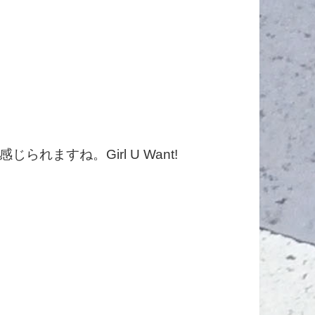
れますね。Girl U Want!