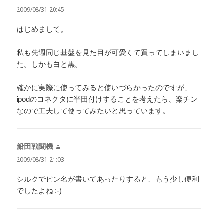
り:
2009/08/31 20:45
はじめまして。
私も先週同じ基盤を見た目が可愛くて買ってしまいまし
た。しかも白と黒。
確かに実際に使ってみると使いづらかったのですが、
ipodのコネクタに半田付けすることを考えたら、楽チン
なので工夫して使ってみたいと思っています。
船田戦闘機
よ
り:
2009/08/31 21:03
シルクでピン名が書いてあったりすると、もう少し便利
でしたよね :-)