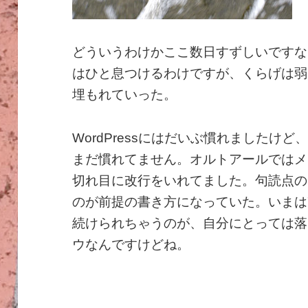
どういうわけかここ数日すずしいですな
はひと息つけるわけですが、くらげは弱
埋もれていった。
WordPressにはだいぶ慣れましたけ
まだ慣れてません。オルトアールではメ
切れ目に改行をいれてました。句読点の
のが前提の書き方になっていた。いまは
続けられちゃうのが、自分にとっては落
ウなんですけどね。