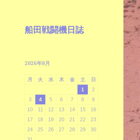
船田戦闘機日誌
2026年8月
月
火
水
木
金
土
日
1
2
3
4
5
6
7
8
9
10
11
12
13
14
15
16
17
18
19
20
21
22
23
24
25
26
27
28
29
30
31