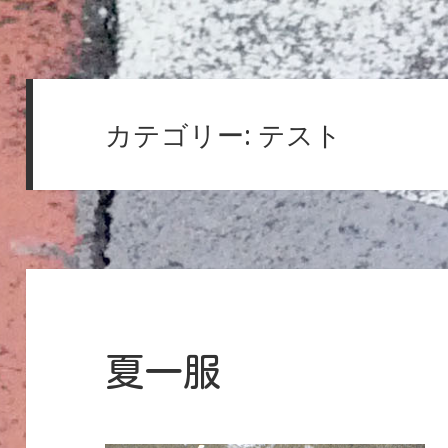
カテゴリー:
テスト
夏一服